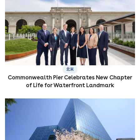
北米
Commonwealth Pier Celebrates New Chapter
of Life for Waterfront Landmark