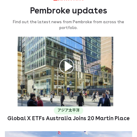
Pembroke updates
Find out the latest news from Pembroke from across the
portfolio.
アジア太平洋
Global X ETFs Australia Joins 20 Martin Place