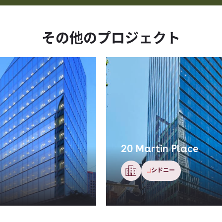
その​他の​プロジェクト
トライセブン六本木
東京