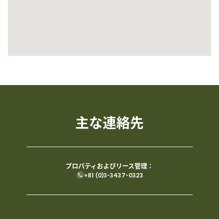
主な​連絡先
プロパティおよびリース管理：
+81 (0)3-3437-0323