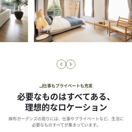
仕事も​プライベートも​充実
必要な​​ものは​​すべてある、​​
理想的な​​ロケーション
麻布ガーデンズの​​周りには、​​仕事や​​プライベートなど、​​生活に​​
必要な​​もの​すべてが​​集まっています。