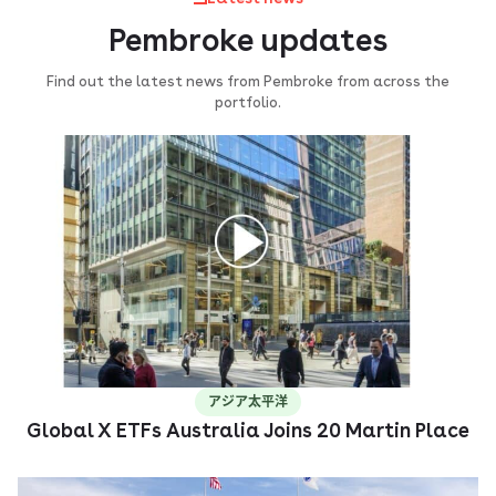
Pembroke updates
Find out the latest news from Pembroke from across the
portfolio.
アジア太平洋
Global X ETFs Australia Joins 20 Martin Place