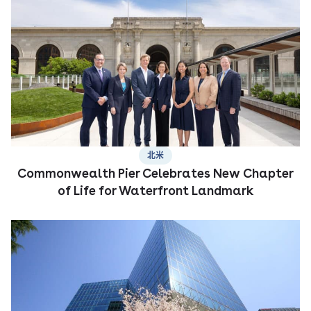
北米
Commonwealth Pier Celebrates New Chapter
of Life for Waterfront Landmark