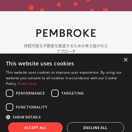
持続可能な​​不動産を​​創造する​​ための​​考え抜かれた​​
アプローチ
×
This website uses cookies
ペンブロークに​ついて
チーム紹介
This website uses cookies to improve user experience. By using our
ポートフォリオ
website you consent to all cookies in accordance with our Cookie
ニュース
Policy.
Read more
PERFORMANCE
TARGETING
お問い​合わせ
FUNCTIONALITY
© 著作権 2018 - 2026 Pembroke. 無断複写・転載を​禁じます.
プライバシーポリシー
クッキーポリシー
SHOW DETAILS
ウェブサイト Hex Digital
ACCEPT ALL
DECLINE ALL