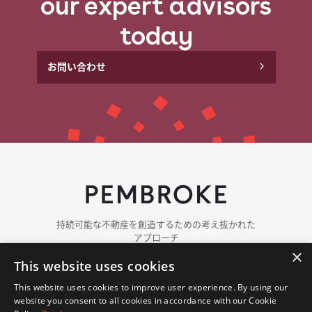
our expert advisors
today
お問い​合わせ
持続可能な​​不動産を​​創造する​​ための​​考え抜かれた​​
アプローチ
×
This website uses cookies
ペンブロークに​ついて
チーム紹介
This website uses cookies to improve user experience. By using our
ポートフォリオ
website you consent to all cookies in accordance with our Cookie
ニュース