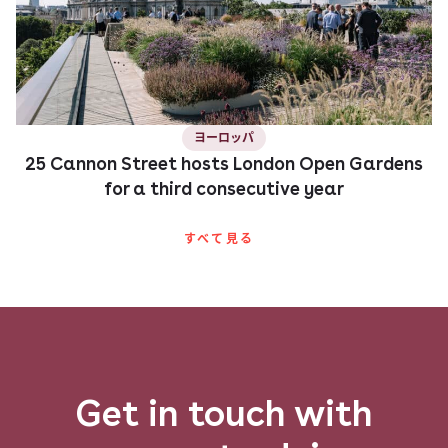
ヨーロッパ
25 Cannon Street hosts London Open Gardens
for a third consecutive year
すべて​見る​
Get in touch with