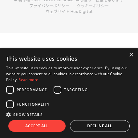
プライバシーポリシー
クッキーポリシー
ウェブサイト Hex Digital
×
This website uses cookies
This website uses cookies to improve user experience. By using our
website you consent to all cookies in accordance with our Cookie
Policy.
Read more
PERFORMANCE
TARGETING
FUNCTIONALITY
SHOW DETAILS
ACCEPT ALL
DECLINE ALL