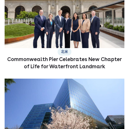
北米
Commonwealth Pier Celebrates New Chapter
of Life for Waterfront Landmark