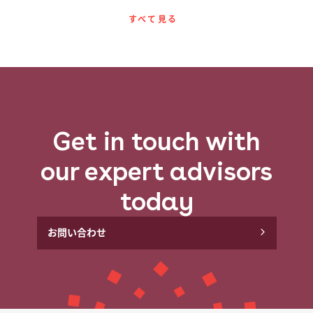
すべて​見る​
Get in touch with
our expert advisors
today
お問い​合わせ