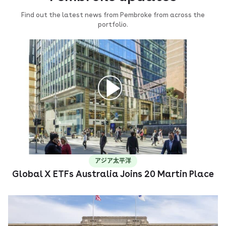
Find out the latest news from Pembroke from across the
portfolio.
アジア太平洋
Global X ETFs Australia Joins 20 Martin Place