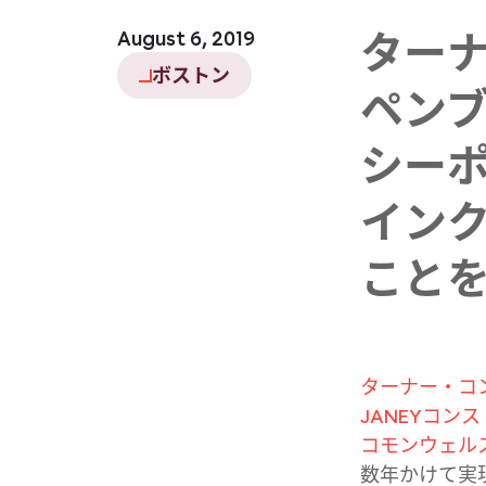
August 6, 2019
ターナ
ボストン
ペンブ
シーポ
インク
ことを
ターナー・​
JANEYコン
コモンウェル
数年かけて​実