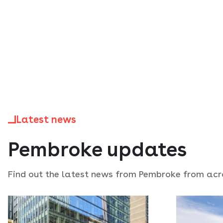
Latest news
Pembroke updates
Find out the latest news from Pembroke from acro