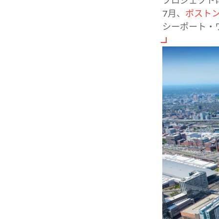
プロジェクトに
7月、
​ボスト
シーポート・ワ